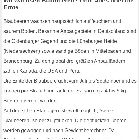
Wo wachsen Blaubeeren? Und: Alles über die
Ernte
Blaubeeren wachsen hauptsächlich auf feuchtem und
saurem Boden. Bekannte Anbaugebiete in Deutschland sind
die Oldenburger Gegend und die Lüneburger Heide
(Niedersachsen) sowie sandige Böden in Mittelbaden und
Brandenburg. Zu den global drei größten Anbauländern
zählen Kanada, die USA und Peru.
Die Ernte der Blaubeere geht vom Juli bis September und es
können pro Strauch im Laufe der Saison cirka 4 bis 5 kg
Beeren geerntet werden.
Auf deutschen Plantagen ist es oft möglich, "seine
Blaubeeren" selber zu pflücken. Die gepflückten Beeren
werden gewogen und nach Gewicht berechnet. Da