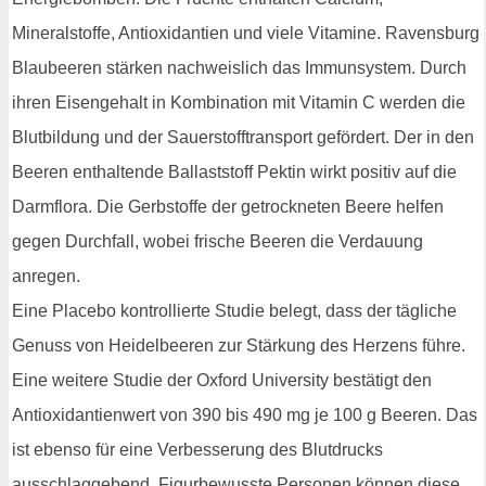
Mineralstoffe, Antioxidantien und viele Vitamine. Ravensburg
Blaubeeren stärken nachweislich das Immunsystem. Durch
ihren Eisengehalt in Kombination mit Vitamin C werden die
Blutbildung und der Sauerstofftransport gefördert. Der in den
Beeren enthaltende Ballaststoff Pektin wirkt positiv auf die
Darmflora. Die Gerbstoffe der getrockneten Beere helfen
gegen Durchfall, wobei frische Beeren die Verdauung
anregen.
Eine Placebo kontrollierte Studie belegt, dass der tägliche
Genuss von Heidelbeeren zur Stärkung des Herzens führe.
Eine weitere Studie der Oxford University bestätigt den
Antioxidantienwert von 390 bis 490 mg je 100 g Beeren. Das
ist ebenso für eine Verbesserung des Blutdrucks
ausschlaggebend. Figurbewusste Personen können diese