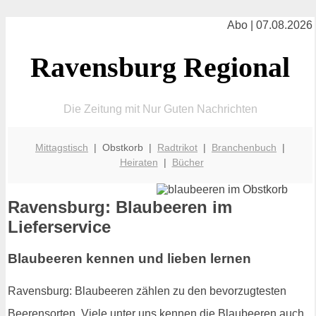
Abo | 07.08.2026
Ravensburg Regional
Die Zeitung mit Nur Guten Nachrichten
Mittagstisch
| Obstkorb |
Radtrikot
|
Branchenbuch
|
Heiraten
|
Bücher
Ravensburg: Blaubeeren im
Lieferservice
Blaubeeren kennen und lieben lernen
Ravensburg: Blaubeeren zählen zu den bevorzugtesten
Beerensorten. Viele unter uns kennen die Blaubeeren auch