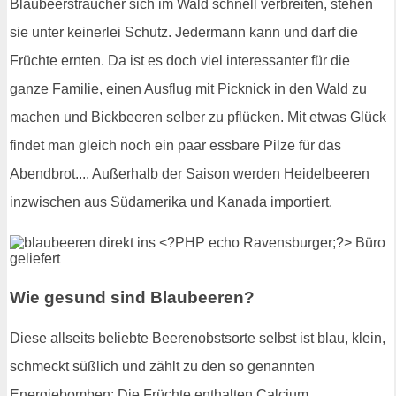
Blaubeersträucher sich im Wald schnell verbreiten, stehen
sie unter keinerlei Schutz. Jedermann kann und darf die
Früchte ernten. Da ist es doch viel interessanter für die
ganze Familie, einen Ausflug mit Picknick in den Wald zu
machen und Bickbeeren selber zu pflücken. Mit etwas Glück
findet man gleich noch ein paar essbare Pilze für das
Abendbrot.... Außerhalb der Saison werden Heidelbeeren
inzwischen aus Südamerika und Kanada importiert.
Wie gesund sind Blaubeeren?
Diese allseits beliebte Beerenobstsorte selbst ist blau, klein,
schmeckt süßlich und zählt zu den so genannten
Energiebomben: Die Früchte enthalten Calcium,