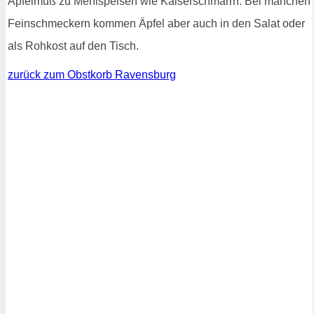
Apfelmuß zu Mehlspeisen wie Kaiserschmarrn. Bei manchen
Feinschmeckern kommen Äpfel aber auch in den Salat oder
als Rohkost auf den Tisch.
zurück zum Obstkorb Ravensburg