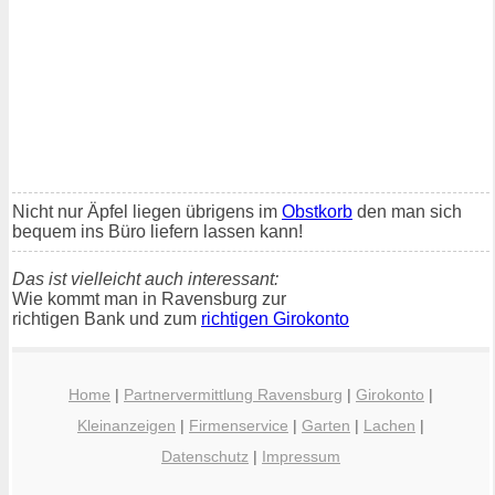
Nicht nur Äpfel liegen übrigens im
Obstkorb
den man sich
bequem ins Büro liefern lassen kann!
Das ist vielleicht auch interessant:
Wie kommt man in Ravensburg zur
richtigen Bank und zum
richtigen Girokonto
Home
|
Partnervermittlung Ravensburg
|
Girokonto
|
Kleinanzeigen
|
Firmenservice
|
Garten
|
Lachen
|
Datenschutz
|
Impressum