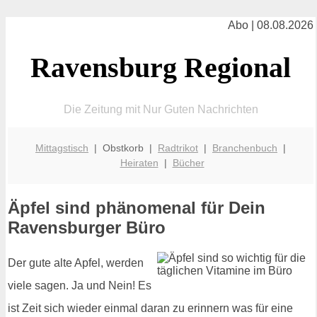
Abo | 08.08.2026
Ravensburg Regional
Die Zeitung mit Nur Guten Nachrichten
Mittagstisch
| Obstkorb |
Radtrikot
|
Branchenbuch
|
Heiraten
|
Bücher
Äpfel sind phänomenal für Dein
Ravensburger Büro
Der gute alte Apfel, werden
viele sagen. Ja und Nein! Es
ist Zeit sich wieder einmal daran zu erinnern was für eine