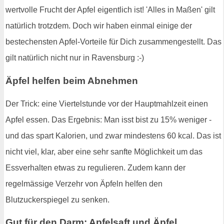
wertvolle Frucht der Apfel eigentlich ist! 'Alles in Maßen' gilt
natürlich trotzdem. Doch wir haben einmal einige der
bestechensten Apfel-Vorteile für Dich zusammengestellt. Das
gilt natürlich nicht nur in Ravensburg :-)
Äpfel helfen beim Abnehmen
Der Trick: eine Viertelstunde vor der Hauptmahlzeit einen
Apfel essen. Das Ergebnis: Man isst bist zu 15% weniger -
und das spart Kalorien, und zwar mindestens 60 kcal. Das ist
nicht viel, klar, aber eine sehr sanfte Möglichkeit um das
Essverhalten etwas zu regulieren. Zudem kann der
regelmässige Verzehr von Äpfeln helfen den
Blutzuckerspiegel zu senken.
Gut für den Darm: Apfelsaft und Äpfel