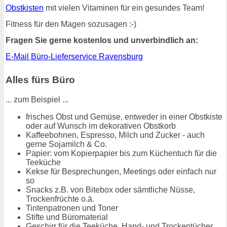
Obstkisten
mit vielen Vitaminen für ein gesundes Team!
Fitness für den Magen sozusagen :-)
Fragen Sie gerne kostenlos und unverbindlich an:
E-Mail Büro-Lieferservice Ravensburg
Alles fürs Büro
... zum Beispiel ...
frisches Obst und Gemüse, entweder in einer Obstkiste
oder auf Wunsch im dekorativen Obstkorb
Kaffeebohnen, Espresso, Milch und Zucker - auch
gerne Sojamilch & Co.
Papier: vom Kopierpapier bis zum Küchentuch für die
Teeküche
Kekse für Besprechungen, Meetings oder einfach nur
so
Snacks z.B. von Bitebox oder sämtliche Nüsse,
Trockenfrüchte o.ä.
Tintenpatronen und Toner
Stifte und Büromaterial
Geschirr für die Teeküche, Hand- und Trockentücher